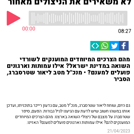
לא משאירים את הניצולים מאחור
00:00
08:27
מהם הצרכים המיוחדים המוענקים לשורדי
השואה במדינת ישראל? אילו עמותות וארגונים
פועלים למענם? • מנכ"ל מטב ליאור שטרסברג,
הסביר
גם היום, שוחח ליאור שטרסברג, מנכ"ל מטב, עם גדעון רייכר בתוכניתו, ועדכן
אותו במשהו חשוב שיש לדעת עם הגיענו לגיל גבורות. הפעם, סיפר
שטרסברג על מצבם של ניצולי השואה בארצנו. מהם הצרכים המיוחדים
המוענקים להם? אילו עמותות וארגונים פועלים למענם? האזינו.
21/04/2023