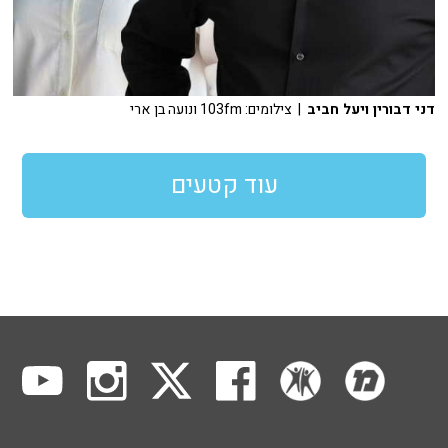
דני דבורין ויעל חביב
| צילומים: 103fm ונועה בן ארי
עוד קטעים