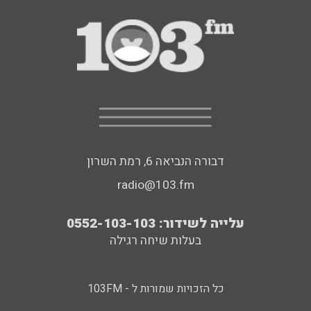
דבורה הנביאה 6, רמת השרון
radio@103.fm
עלייה לשידור: 0552-103-103
בעלות שיחה רגילה
כל הזכויות שמורות ל - 103FM