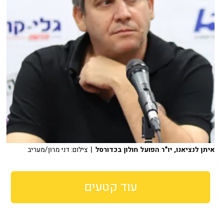
איתן לנציאנו, יו"ר הפועל חולון בכדורסל
| צילום: דני מרון/מעריב
עוד קטעים