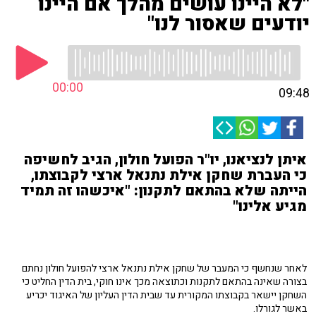
"לא היינו עושים מהלך אם היינו
יודעים שאסור לנו"
00:00
09:48
איתן לנציאנו, יו"ר הפועל חולון, הגיב לחשיפה
כי העברת שחקן אילת נתנאל ארצי לקבוצתו,
הייתה שלא בהתאם לתקנון: "איכשהו זה תמיד
מגיע אלינו"
לאחר שנחשף כי המעבר של שחקן אילת נתנאל ארצי להפועל חולון נחתם
בצורה שאינה בהתאם לתקנות וכתוצאה מכך אינו חוקי, בית הדין החליט כי
השחקן יישאר בקבוצתו המקורית עד שבית הדין העליון של האיגוד יכריע
באשר לגורלו.