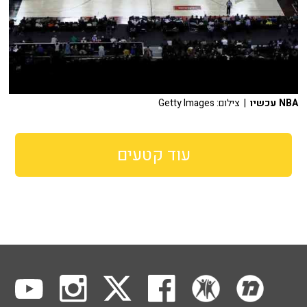
NBA עכשיו
| צילום: Getty Images
עוד קטעים