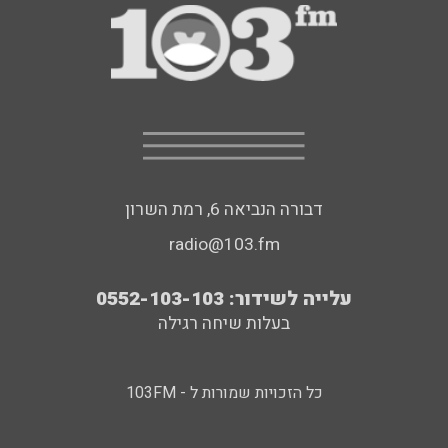
דבורה הנביאה 6, רמת השרון
radio@103.fm
עלייה לשידור: 0552-103-103
בעלות שיחה רגילה
כל הזכויות שמורות ל - 103FM