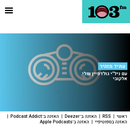
עתיד מזהיר
עם ניל"י גולדפיין ומלי
אלקובי
ראשי
|
RSS
|
האזנה ב־Deezer
|
האזנה ב־Podcast Addict
|
האזנה בספוטיפיי
|
האזנה ב־Apple Podcasts