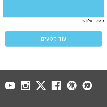
גרפיקה: אלון כץ
עוד קטעים