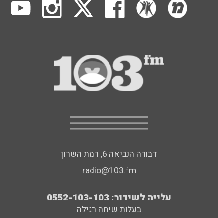
דבורה הנביאה 6, רמת השרון
radio@103.fm
עלייה לשידור: 0552-103-103
בעלות שיחה רגילה