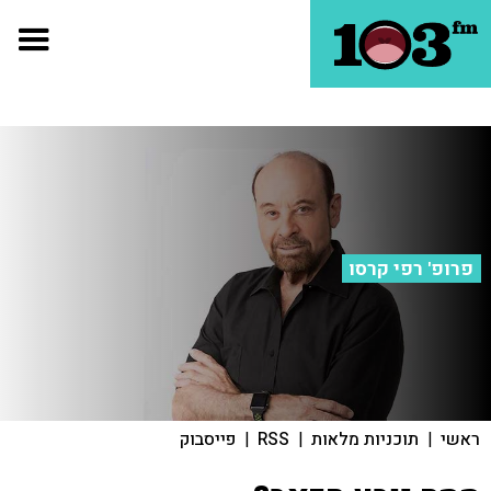
פרופ' רפי קרסו
ראשי
|
תוכניות מלאות
|
RSS
|
פייסבוק