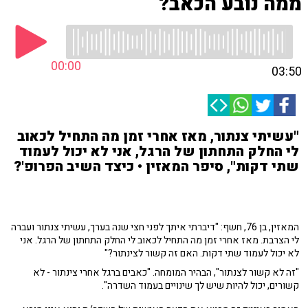
ממה נובע הכאב?
00:00
03:50
"עשיתי צנתור, מאז אחרי זמן מה התחיל לכאוב
לי החלק התחתון של הרגל, אני לא יכול לעמוד
שתי דקות", סיפר המאזין • כיצד השיב הפרופ'?
המאזין, בן 76, חשף: "דיברתי איתך לפני חצי שנה בערך, עשיתי צנתור ועברה
לי הצרבת. מאז אחרי זמן מה התחיל לכאוב לי החלק התחתון של הרגל. אני
לא יכול לעמוד שתי דקות. האם זה קשור לצינתור?"
"זה לא קשור לצנתור", הבהיר המומחה. "כאבים ברגל אחרי צינתור - לא
קשורים, יכול להיות שיש לך שינויים בעמוד השדרה".