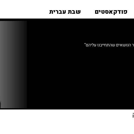
פודקאסטים
שבת עברית
 הנושאים שהתחייבנו עליהם"