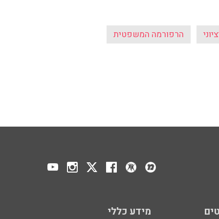
יוני
הרפורמה המשפטית
ים
מידע כללי