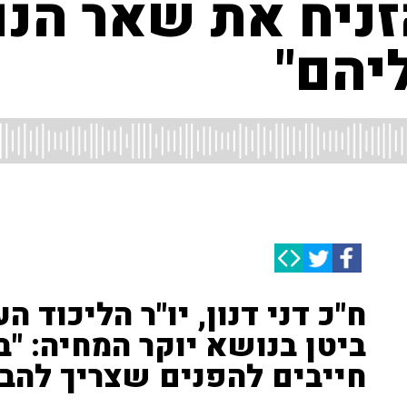
הזניח את שאר הנ
יהם"
ח"כ דני דנון, יו"ר הליכוד ה
ביטן בנושא יוקר המחיה: "
חייבים להפנים שצריך להבי