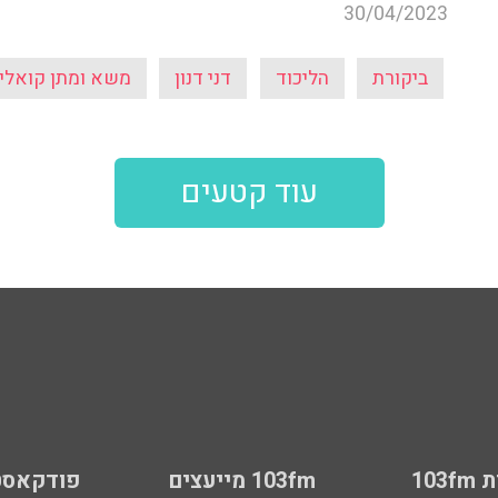
30/04/2023
ביקורת
הליכוד
דני דנון
משא ומתן קואליצ
עוד קטעים
103
103fm מייעצים
פודקאסט