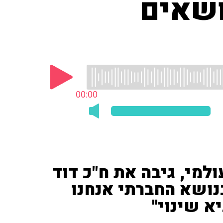
ושאים
00:00
עולמי, גיבה את ח"כ דוד
בנושא החברתי אנחנו
א שינוי"