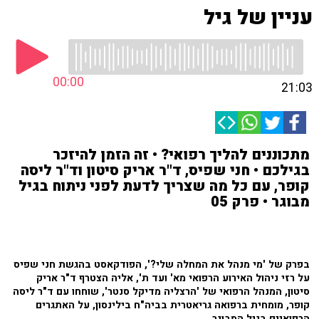
עניין של גיל
00:00
21:03
מתכוננים להליך רפואי? • זה הזמן להיזכר
בגילכם • חני שפיס, ד"ר אריק סיטון וד"ר ליסה
קופר, עם כל מה שצריך לדעת לפני ניתוח בגיל
מבוגר • פרק 05
בפרק של 'מי מנהל את המחלה שלי?', הפודקאסט בהגשת חני שפיס
על רזי ניהול האירוע הרפואי מא' ועד ת', אליה הצטרף ד"ר אריק
סיטון, המנהל הרפואי של 'הרצליה מדיקל סנטר', שוחחו עם ד"ר ליסה
קופר, מומחית ברפואה גריאטרית בביה"ח בילינסון, על האתגרים
הרפואיים בגיל המבוגר.