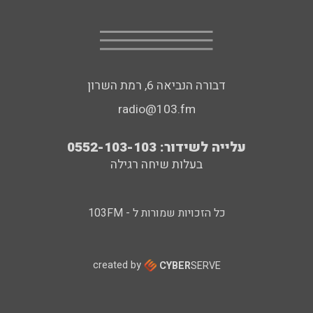
דבורה הנביאה 6, רמת השרון
radio@103.fm
עלייה לשידור: 0552-103-103
בעלות שיחה רגילה
כל הזכויות שמורות ל - 103FM
created by
CYBER
SERVE