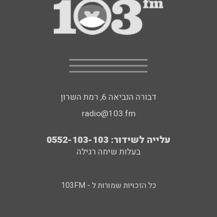
דבורה הנביאה 6, רמת השרון
radio@103.fm
עלייה לשידור: 0552-103-103
בעלות שיחה רגילה
כל הזכויות שמורות ל - 103FM