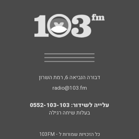
דבורה הנביאה 6, רמת השרון
radio@103.fm
עלייה לשידור: 0552-103-103
בעלות שיחה רגילה
כל הזכויות שמורות ל - 103FM