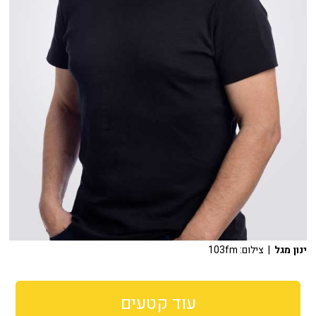
ינון מגל
| צילום: 103fm
עוד קטעים