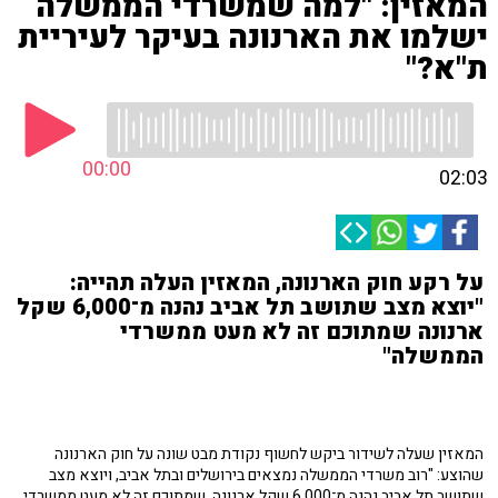
המאזין: "למה שמשרדי הממשלה
ישלמו את הארנונה בעיקר לעיריית
ת"א?"
00:00
02:03
על רקע חוק הארנונה, המאזין העלה תהייה:
"יוצא מצב שתושב תל אביב נהנה מ־6,000 שקל
ארנונה שמתוכם זה לא מעט ממשרדי
הממשלה"
המאזין שעלה לשידור ביקש לחשוף נקודת מבט שונה על חוק הארנונה
שהוצע: "רוב משרדי הממשלה נמצאים בירושלים ובתל אביב, ויוצא מצב
שתושב תל אביב נהנה מ־6,000 שקל ארנונה, שמתוכם זה לא מעט ממשרדי