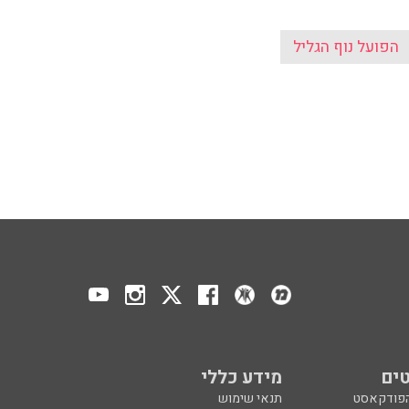
הפועל נוף הגליל
ים
מידע כללי
הפודקאסט
תנאי שימוש