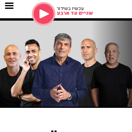
עכשיו בשידור
שניים עד ארבע