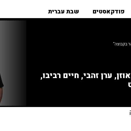
פודקאסטים
שבת עברית
ר בקבוצה"
זן, ערן זהבי, חיים רביבו,