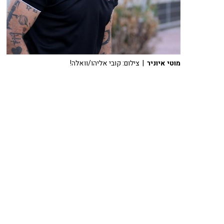
מוטי איוניר
| צילום: קובי אליהו/וואלה!