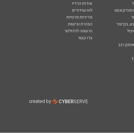
ר
אודות הרדיו
 הפודקאסט
לוח שידורים
ר
מדיניות פרטיות
ע, בקיצור
הצהרת נגישות
כול
הרשמה לניוזלטר
צרו קשר
מנון רגב
created by
CYBER
SERVE