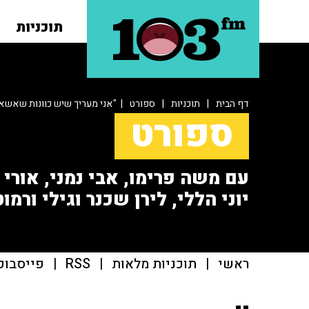
תוכניות
דף הבית
|
תוכניות
|
ספורט
| "אני מעריך שיש כוונות שאשא
ספורט
עם משה פרימו, אבי נמני, אורי או
יוני הללי, לירן שכנר וגילי ורמוט
ראשי
|
תוכניות מלאות
|
RSS
|
פייסבוק