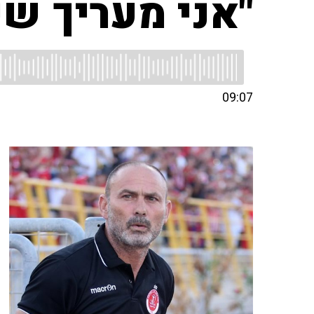
"אני מעריך ש
09:07