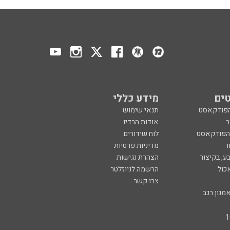
ים
מידע כללי
הפודקאסט
תנאי שימוש
ר
אודות הרדיו
 הפודקאסט
לוח שידורים
ר
מדיניות פרטיות
ע, בקיצור
הצהרת נגישות
כול
הרשמה לניוזלטר
צרו קשר
מנון רגב