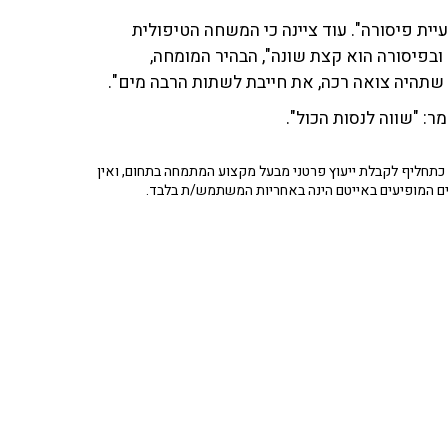
ים או בעיית פיסורה". עוד ציינה כי המשחה הטיפולית
בפיסורה הוא קצת שונה", הבהיר המומחה,
שתהיה צואה רכה, את חייבת לשתות הרבה מים".
: "שווה לנסות הכול".
תחליף לקבלת ייעוץ פרטני מבעל מקצוע המתמחה בתחום, ואין
ים המופיעים באייטם הינה באחריות המשתמש/ת בלבד.