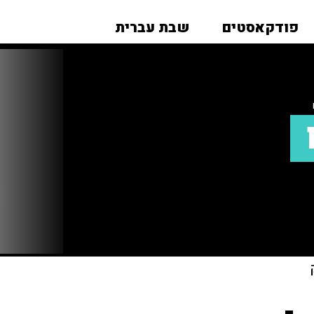
פודקאסטים
שבת עברית