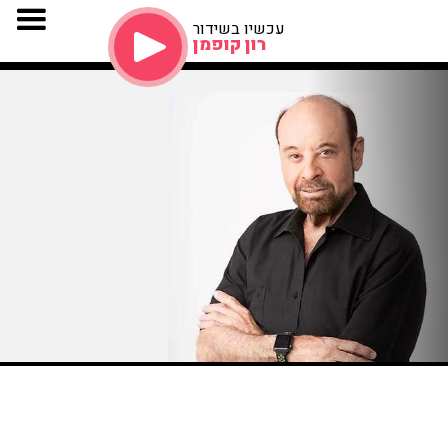
עכשיו בשידור
רון קופמן