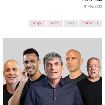
01/06/2023
ליגה אירופית
רומא
סביליה
אסף כהן