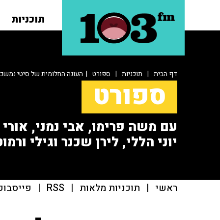
תוכניות
דף הבית
|
תוכניות
|
ספורט
| העונה החלומית של סיטי נמשכ
ספורט
עם משה פרימו, אבי נמני, אורי או
יוני הללי, לירן שכנר וגילי ורמוט
ראשי
|
תוכניות מלאות
|
RSS
|
פייסבוק