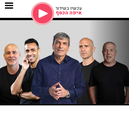
עכשיו בשידור
איפה הכסף