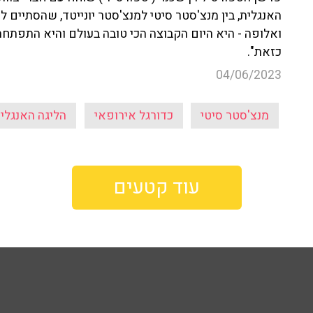
האנגלית, בין מנצ'סטר סיטי למנצ'סטר יונייטד, שהסתיים לט
ואלופה - היא היום הקבוצה הכי טובה בעולם והיא התפתחה 
כזאת".
04/06/2023
מנצ'סטר סיטי
כדורגל אירופאי
הליגה האנגלי
עוד קטעים