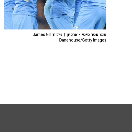
מנצ'סטר סיטי - ארכיון
| צילום: James Gill
Danehouse/Getty Images