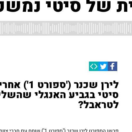
ת של סיטי נמשכ
לירן שכנר (
סיטי בגביע האנגלי שהשלי
לטראבל?