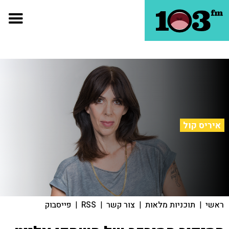
איריס קול
ראשי
|
תוכניות מלאות
|
צור קשר
|
RSS
|
פייסבוק