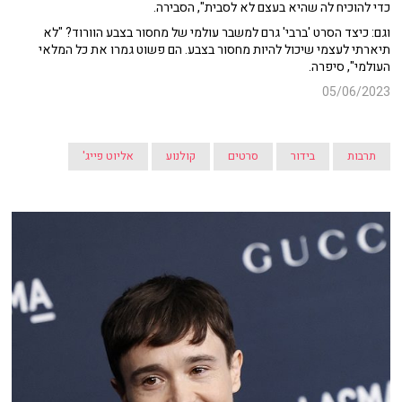
כדי להוכיח לה שהיא בעצם לא לסבית", הסבירה.
וגם: כיצד הסרט 'ברבי' גרם למשבר עולמי של מחסור בצבע הוורוד? "לא
תיארתי לעצמי שיכול להיות מחסור בצבע. הם פשוט גמרו את כל המלאי
העולמי", סיפרה.
05/06/2023
תרבות
בידור
סרטים
קולנוע
אליוט פייג'