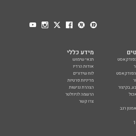
ים
מידע כללי
הפודקאסט
תנאי שימוש
ר
אודות הרדיו
 הפודקאסט
לוח שידורים
ר
מדיניות פרטיות
ע, בקיצור
הצהרת נגישות
כול
הרשמה לניוזלטר
צרו קשר
מנון רגב