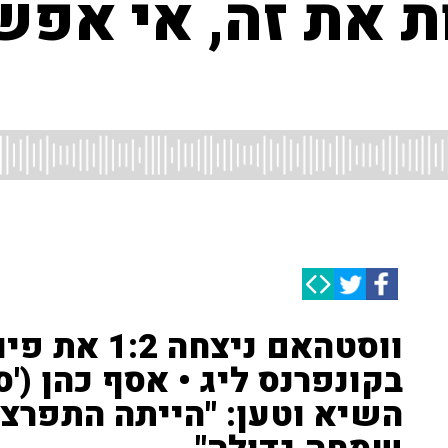
ות את זה, אי אפ
ווסטהאם ניצחה
השיא וטען: "הייתה התפרצו