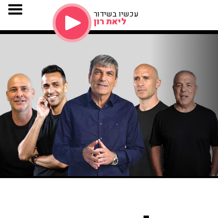
עכשיו בשידור
ליאת רון