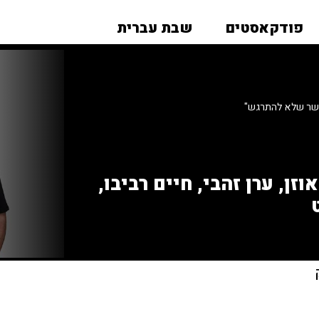
פודקאסטים
שבת עברית
פשר שלא להתרגש"
זן, ערן זהבי, חיים רביבו,