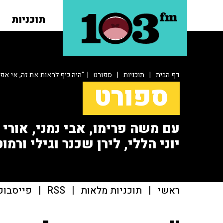
תוכניות
דף הבית
|
תוכניות
|
ספורט
| "היה כיף לראות את זה, אי א
ספורט
עם משה פרימו, אבי נמני, אורי או
יוני הללי, לירן שכנר וגילי ורמוט
ראשי
|
תוכניות מלאות
|
RSS
|
פייסבוק