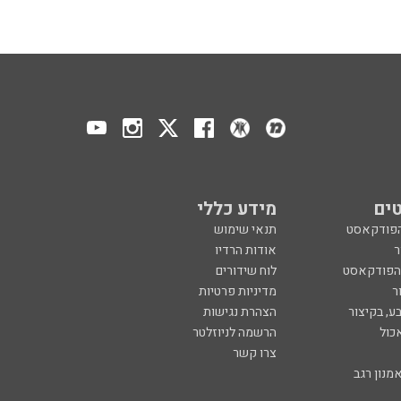
ים
מידע כללי
הפודקאסט
תנאי שימוש
ר
אודות הרדיו
 הפודקאסט
לוח שידורים
ר
מדיניות פרטיות
ע, בקיצור
הצהרת נגישות
כול
הרשמה לניוזלטר
צרו קשר
מנון רגב