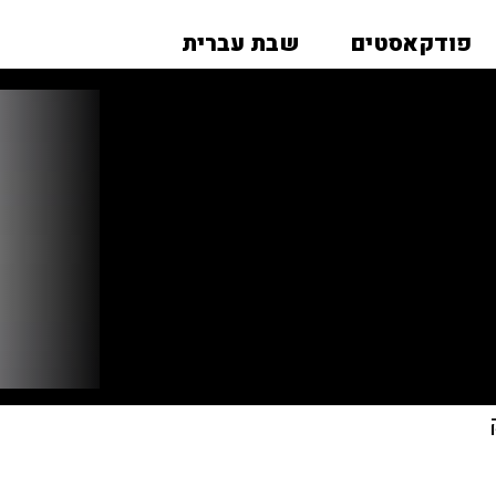
פודקאסטים
שבת עברית