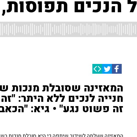
 הנכים תפוסות, 
המאזינה שסובלת מנכות שי
חנייה לנכים ללא היתר: "זה ג
זה פשוט נגע" • גיא: "הכאב
המאזינה שעלתה לשידור שיתפה כי היא סובלת מנכות בשל 