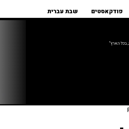
פודקאסטים
שבת עברית
 בכל הארץ"