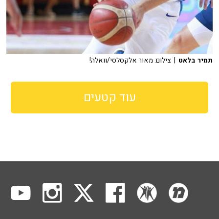
תמיר בלאט
| צילום: מאור אלקסלסי/וואלה!
עוד קטעים