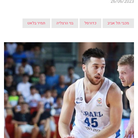
26/06/2023
מכבי תל אביב
כדורסל
בני הרצליה
תמיר בלאט