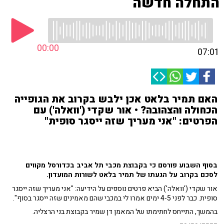
התחלה חדשה
00:00
07:01
האם תמיר בלאט אכן ילבש בקרוב את הגופייה
הכחולה והצהובה? • אור שקדי ('וואלה') עם
הפרטים: "אני מעריך שזה ייסגר סופית"
בסוף השבוע פורסם כי בקבוצת מכבי תל אביב בכדורסל מקווים
לסכם בקרוב על הגעתו של תמיר בלאט לשורות המועדון.
אור שקדי ('וואלה') הביא פרטים נוספים על הידיעה: "אני מעריך שזה ייסגר
סופית. כבר לפני 4-5 ימים אמרו לי במכבי שהם מאמינים שזה ייסגר בסוף".
בהמשך, התייחס לחתימתו של המאמן דן שמיר בקבוצת בני הרצליה.