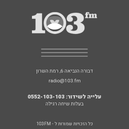
דבורה הנביאה 6, רמת השרון
radio@103.fm
עלייה לשידור: 0552-103-103
בעלות שיחה רגילה
כל הזכויות שמורות ל - 103FM