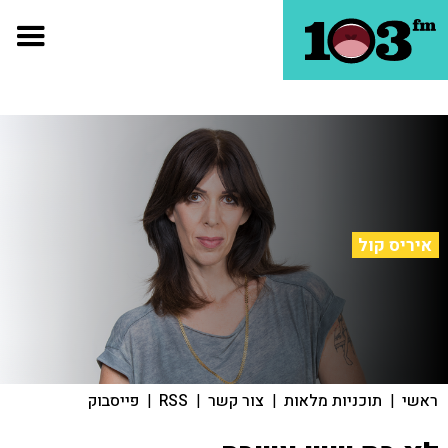
איריס קול
ראשי
|
תוכניות מלאות
|
צור קשר
|
RSS
|
פייסבוק