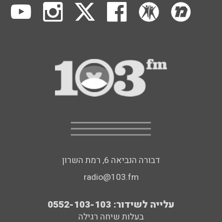
דבורה הנביאה 6, רמת השרון
radio@103.fm
עלייה לשידור: 0552-103-103
בעלות שיחה רגילה