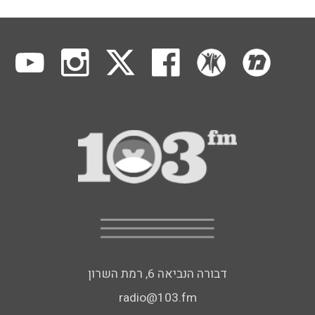
דבורה הנביאה 6, רמת השרון
radio@103.fm