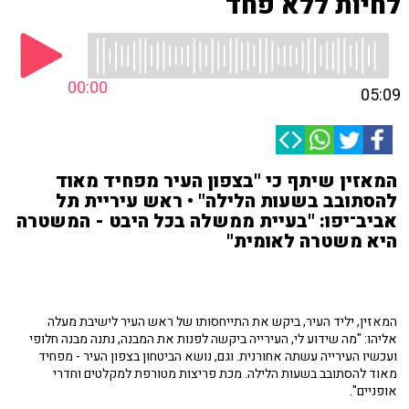
לחיות ללא פחד
00:00
05:09
המאזין שיתף כי "בצפון העיר מפחיד מאוד
להסתובב בשעות הלילה" • ראש עיריית תל
אביב־יפו: "בעיית ממשלה בכל היבט - המשטרה
היא משטרה לאומית"
המאזין, יליד העיר, ביקש את התייחסותו של ראש העיר לישיבת מעלה
אליהו: "מה שידוע לי, העירייה ביקשה לפנות את המבנה, נתנה מבנה חלופי
ועכשיו העירייה עשתה אחורנית. וגם, נושא הביטחון בצפון העיר - מפחיד
מאוד להסתובב בשעות הלילה. מכת פריצות מטורפת למקלטים וחדרי
אופניים".