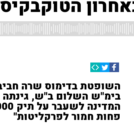
אחרון הטוקבקיסט
השופטת בדימוס שרה חביב
בימ"ש השלום ב"ש, גינתה 
פחות חמור לפרקליטות"