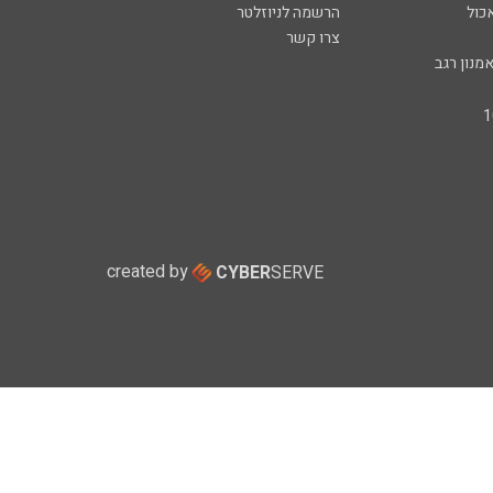
כול
הרשמה לניוזלטר
צרו קשר
מנון רגב
created by
CYBER
SERVE