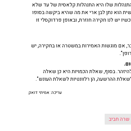
ההתנהלות שלו היא התנהלות קלאסית של עד שלא
ית הוא נתן לבן ארי את מה שהיא ביקשה בסופו
יו יש לנו חקירה חוזרת, ובאופן פרדוקסלי זו
, אם מוגשות האמירות במשטרה או בחקירה, יש
פן".
ם.
להיזהר. בסוף, שאלת הכמויות היא כן שאלה
לשאלת ההרשעה, הן רלוונטיות לשאלת העונש".
עריכה: אמיתי דואק
שרה חביב