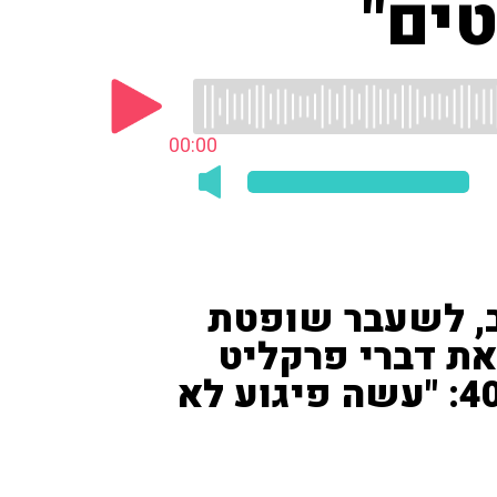
ים"
00:00
, לשעבר שופטת
את דברי פרקליט
המדינה לשעבר על תיק 4000: "עשה פיגוע לא