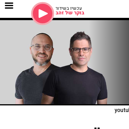
עכשיו בשידור
בוקר של זהב