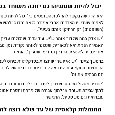
"יכול להיות שנתניהו גם יזוכה משוחד בס
היא הדגישה בקשר להחלטת השופטים כי "יכול להיות שנתני
(השופטים) רק הרחיקו אותם בעיניי".
"יש צדק במה שלדור אומר ש'יש עוד עדים שיכולים עדיין 
האמירה הזאת היא לכאורית, שנכונה לאותה נקודת זמן, מ
אחרים. זה לא איזשהו דיון תקדימי שנערך", הוסיף.
בהמשך ציינה: "יש איזושהי שחצנות בפרקליטות ביחס לע
השחצנות המקצועית הזו באה לידי ביטוי בדברים של לדור. 
הם מבינים את זה".
"יש פה מסלול משפטי שצריך לעבור כדי לשכנע את בית המ
לתוך עבירת השוחד או לתוך עבירה של מרמה והפרת אמונים
עובדתית וגם משפטית", הדגישה.
"התנהלות קלאסית של עד שלא רוצה להר