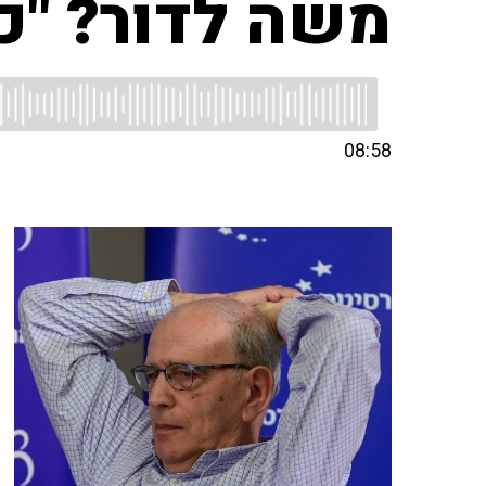
משה לדור? "כ
08:58