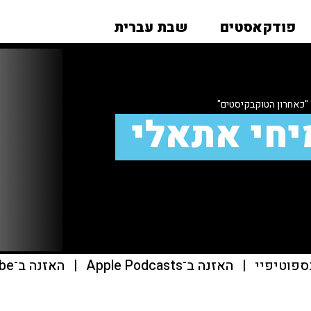
פודקאסטים
שבת עברית
"כאחרון הטוקבקיסטים"
יחי אתאלי
ספוטיפיי
|
האזנה ב־Apple Podcasts
|
האזנה ב־youtube