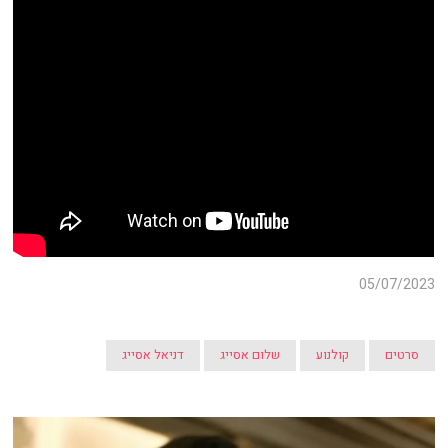
05/07/2023
סרטים
קולנוע
שלום אסייג
דניאל אסייג