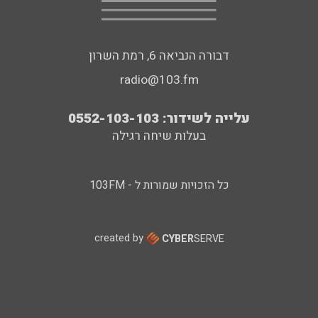
דבורה הנביאה 6, רמת השרון
radio@103.fm
עלייה לשידור: 0552-103-103
בעלות שיחה רגילה
כל הזכויות שמורות ל - 103FM
created by
CYBER
SERVE