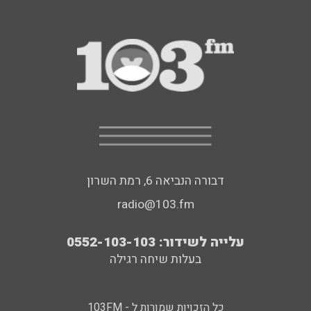
דבורה הנביאה 6, רמת השרון
radio@103.fm
עלייה לשידור: 0552-103-103
בעלות שיחה רגילה
כל הזכויות שמורות ל - 103FM