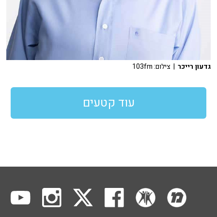
גדעון רייכר
| צילום: 103fm
עוד קטעים