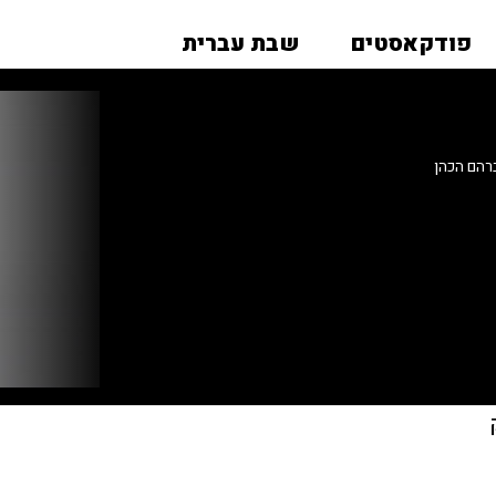
פודקאסטים
שבת עברית
רהם הכהן