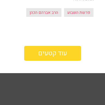
פרשת השבוע
הרב אברהם הכהן
עוד קטעים