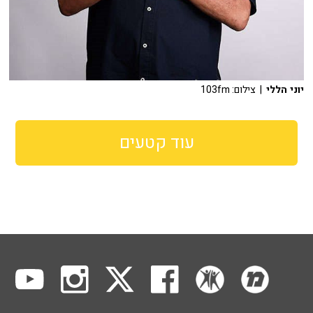
יוני הללי
| צילום: 103fm
עוד קטעים