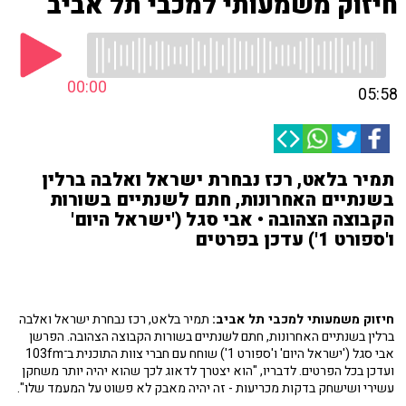
חיזוק משמעותי למכבי תל אביב
00:00
05:58
תמיר בלאט, רכז נבחרת ישראל ואלבה ברלין
בשנתיים האחרונות, חתם לשנתיים בשורות
הקבוצה הצהובה • אבי סגל ('ישראל היום'
ו'ספורט 1') עדכן בפרטים
חיזוק משמעותי למכבי תל אביב:
תמיר בלאט, רכז נבחרת ישראל ואלבה
ברלין בשנתיים האחרונות, חתם לשנתיים בשורות הקבוצה הצהובה. הפרשן
אבי סגל ('ישראל היום' ו'ספורט 1') שוחח עם חברי צוות התוכנית ב־103fm
ועדכן בכל הפרטים. לדבריו, "הוא יצטרך לדאוג לכך שהוא יהיה יותר משחקן
עשירי ושישחק בדקות מכריעות - זה יהיה מאבק לא פשוט על המעמד שלו".