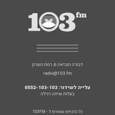
דבורה הנביאה 6, רמת השרון
radio@103.fm
עלייה לשידור: 0552-103-103
בעלות שיחה רגילה
כל הזכויות שמורות ל - 103FM