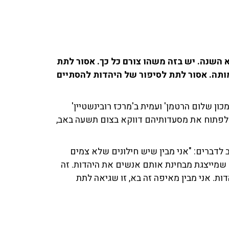
א השנה. יש בזה משהו צורם כל כך. אסור לתת
ותה. אסור לתת לסיפור של היהדות להסתיים
ון שלום הרטמן' ועמית ב'מרכז רובינשטיין'
 לפתוח את מסעדותיהם דווקא בצום תשעה באב,
ב לדברים: "אני מבין שיש חילונים שלא צמים
 שמייצגת מבחינת אותם אנשים את היהדות. זה
ת. אני מבין מאיפה זה בא, זו שגיאה לתת