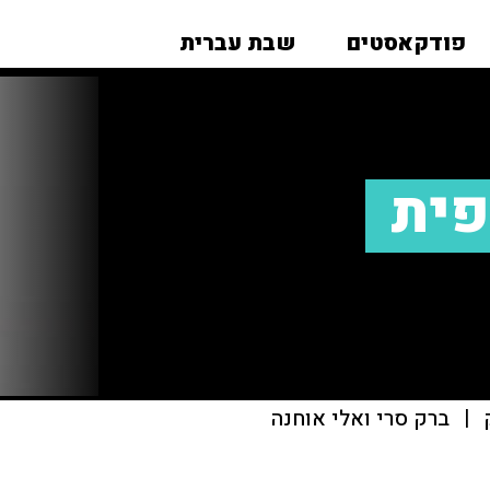
פודקאסטים
שבת עברית
פית
|
ברק סרי ואלי אוחנה