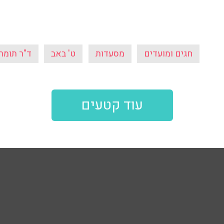
חגים ומועדים
מסעדות
ט' באב
ד"ר תומר
עוד קטעים