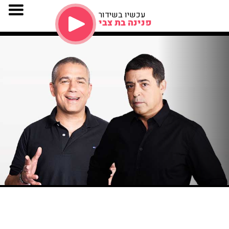
עכשיו בשידור
פנינה בת צבי