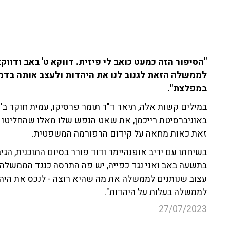
"הסיפור הזה כמעט כואב לי פיזית. דווקא ט' באב ודווק
לממשלה הזאת לגנוב לנו את היהדות ולעצב אותה בדמ
במפלצת".
במילים קשות אלה, תיאר ד"ר תומר פרסיקו, עמית חוקר ב'מכ
באוניברסיטת רייכמן, את שאט הנפש שלו מאלו שהחליטו
זאת כאות מחאה על קידום הרפורמה המשפטית.
בשיחתו עם יריב אופנהיימר ודוד פורר בסיום התוכנית, הגי
בתשעה באב ואני נגד כפייה, יש פה התרסה כנגד הממשלה
עצוב שנותנים לממשלה את מה שהיא רוצה - לנכס את היהדו
לממשלה בעלות על היהדות".
27/07/2023