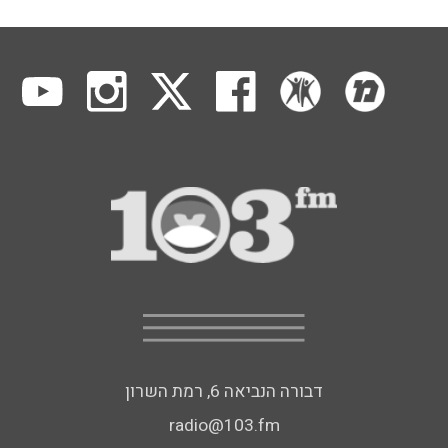
דבורה הנביאה 6, רמת השרון
radio@103.fm