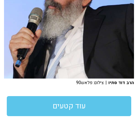
הרב דוד סתיו
| צילום: פלאש90
עוד קטעים