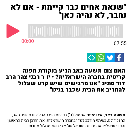
"שנאת אחים כבר קיימת - אם לא
נחבר, לא נהיה כאן"
00:00
07:55
האם צום תשעה באב הגיע בנקודת מפנה
קריטית בחברה הישראלית? • יו"ר רבני צהר הרב
דוד סתיו: "אנו מרגישים שיש קרע שעלול
להחריב את הבית שכבר בנינו"
תשעה באב, אז והיום:
אתמול (ד') בשעות הערב החל צום תשעה באב,
המזכיר לנו, בעיתוי מורכב למדי בחברה הישראלית, את חורבן הבית הראשון
והשני שאילצו את מדינת ישראל של אז לחשב מסלול מחדש.