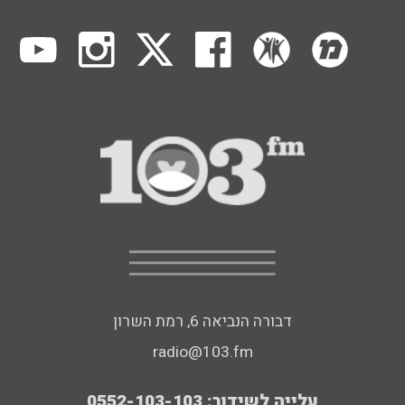
דבורה הנביאה 6, רמת השרון
radio@103.fm
עלייה לשידור: 0552-103-103