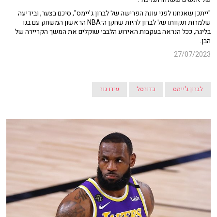
"ייתכן שאנחנו לפני עונת הפרישה של לברון ג'יימס", סיכם בצער, ובידיעה
שלמרות תקוותו של לברון להיות שחקן ה־NBA הראשון המשחק עם בנו
בליגה, ככל הנראה בעקבות האירוע הלבבי שוקלים את המשך הקריירה של
הבן.
27/07/2023
לברון ג'יימס
כדורסל
עידו גור