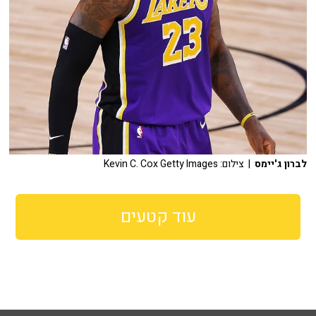
לברון ג'יימס
| צילום: Kevin C. Cox Getty Images
עוד קטעים