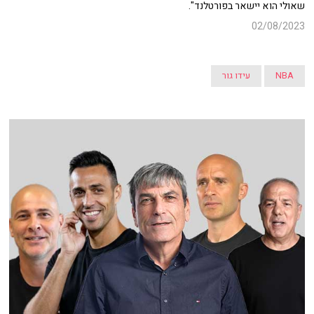
שאולי הוא יישאר בפורטלנד".
02/08/2023
NBA
עידו גור