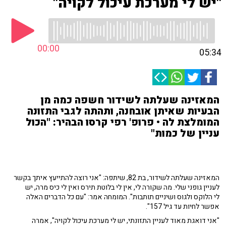
"יש לי מערכת עיכול לקויה"
00:00
05:34
המאזינה שעלתה לשידור חשפה כמה מן
הבעיות שאיתן אובחנה, ותהתה לגבי התזונה
המומלצת לה • פרופ' רפי קרסו הבהיר: "הכול
עניין של כמות"
המאזינה שעלתה לשידור, בת 82, שיתפה: "אני רוצה להתייעץ איתך בקשר
לעניין גופני שלי. מה שקורה לי, אין לי בלוטת תירס ואין לי כיס מרה, יש
לי הלוקס ולגוס ושיניים תותבות". המומחה אמר: "עם כל הדברים האלה
אפשר לחיות עד גיל 157".
"אני דואגת מאוד לעניין התזונתי, יש לי מערכת עיכול לקויה", אמרה