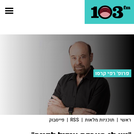
פרופ' רפי קרסו
ראשי
|
תוכניות מלאות
|
RSS
|
פייסבוק