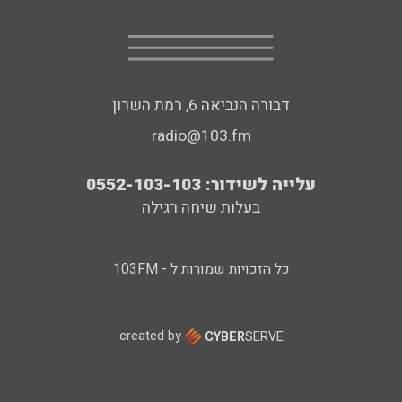
דבורה הנביאה 6, רמת השרון
radio@103.fm
עלייה לשידור: 0552-103-103
בעלות שיחה רגילה
כל הזכויות שמורות ל - 103FM
created by
CYBER
SERVE