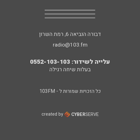
דבורה הנביאה 6, רמת השרון
radio@103.fm
עלייה לשידור: 0552-103-103
בעלות שיחה רגילה
כל הזכויות שמורות ל - 103FM
created by
CYBER
SERVE