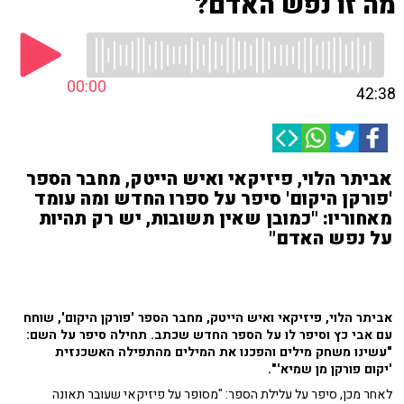
מה זו נפש האדם?
00:00
42:38
אביתר הלוי, פיזיקאי ואיש הייטק, מחבר הספר
'פורקן היקום' סיפר על ספרו החדש ומה עומד
מאחוריו: "כמובן שאין תשובות, יש רק תהיות
על נפש האדם"
אביתר הלוי, פיזיקאי ואיש הייטק, מחבר הספר 'פורקן היקום', שוחח
עם אבי כץ וסיפר לו על הספר החדש שכתב. תחילה סיפר על השם:
"עשינו משחק מילים והפכנו את המילים מהתפילה האשכנזית
'יקום פורקן מן שמיא'".
לאחר מכן, סיפר על עלילת הספר: "מסופר על פיזיקאי שעובר תאונה