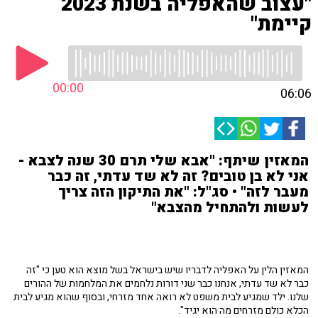
"עצוב שהאפליה בשנת 2023
קיימת"
00:00
06:06
המאזין שיתף: "אבא שלי תרם 30 שנה לצבא -
אני לא בן טובים? זה לא שד עדתי, זה כבר
מעבר לזה" • סג"ל: "את התיקון הזה צריך
לעשות ולהתחיל מהצבא"
המאזין הלין על האפליה לדבריו שיש בישראל בשל מוצא הוא טען כי "זה
כבר לא שד עדתי, אנחנו כבר שני דורות נלחמים את המלחמות של ההורים
שלנו. ילד שמגיע לבית משפט לא רואה אחד מזרחי, ובסוף שהוא מגיע לבית
הכלא כולם מזרחים מה הוא יגיד".