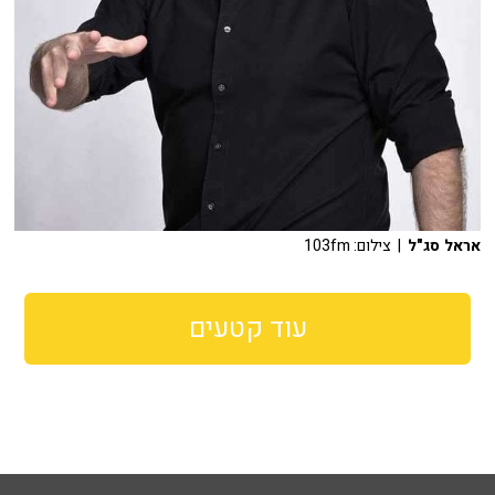
אראל סג"ל
| צילום: 103fm
עוד קטעים