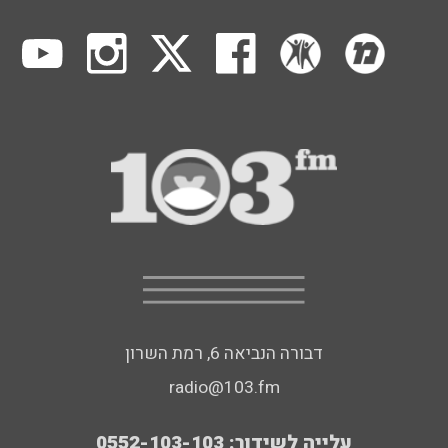
דבורה הנביאה 6, רמת השרון
radio@103.fm
עלייה לשידור: 0552-103-103