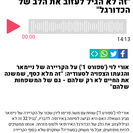
"זה לא הגיל לעזוב את הלב של
הכדורגל"
00:00
14:13
אורי לוי ('ספורט 1') על הקריירה של ניימאר
והגעתו הצפויה לסעודיה: "זה מלא כסף, שמשנה
את החיים לא רק שלהם - גם של המשפחות
שלהם"
אורי לוי ('ספורט 1') שוחח עם משה פרימו לירן שכנר על הקריירה של ניימאר
סביב השאלה האם היא הגיעה לסיומה באירופה. לדבריו, "בגיל 32 זה לא
הגיל לעזוב את הלב של הכדורגל האירופאי ולטוס מזרחה. אנחנו ממשיכים
להיות מופתעים, אבל מי משחק בסעודיה? שחקנים שלא בסוף הקריירה