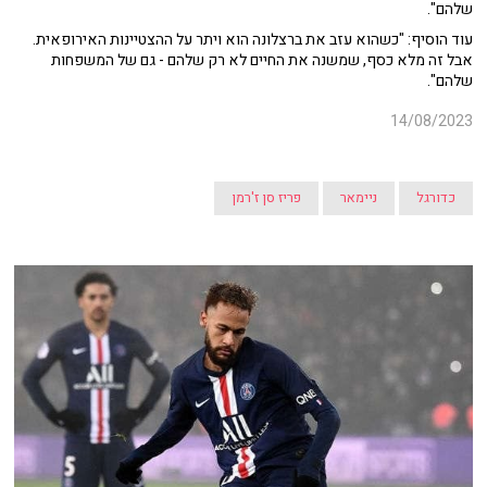
שלהם".
עוד הוסיף: "כשהוא עזב את ברצלונה הוא ויתר על ההצטיינות האירופאית.
אבל זה מלא כסף, שמשנה את החיים לא רק שלהם - גם של המשפחות
שלהם".
14/08/2023
כדורגל
ניימאר
פריז סן ז'רמן