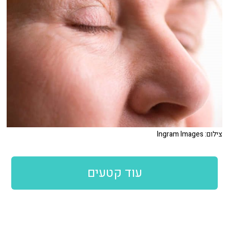
צילום: Ingram Images
עוד קטעים