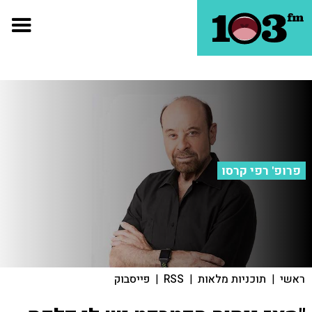
פרופ' רפי קרסו
ראשי
|
תוכניות מלאות
|
RSS
|
פייסבוק