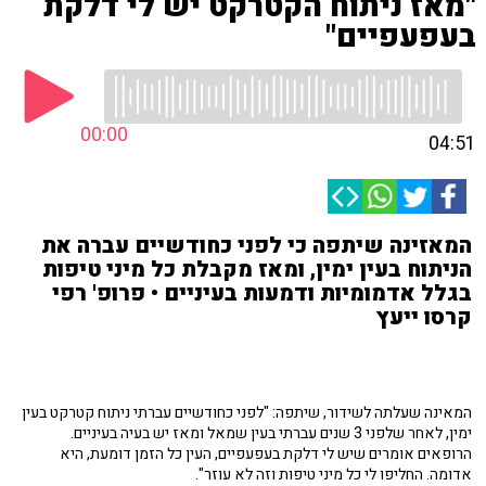
"מאז ניתוח הקטרקט יש לי דלקת
בעפעפיים"
00:00
04:51
המאזינה שיתפה כי לפני כחודשיים עברה את
הניתוח בעין ימין, ומאז מקבלת כל מיני טיפות
בגלל אדמומיות ודמעות בעיניים • פרופ' רפי
קרסו ייעץ
המאינה שעלתה לשידור, שיתפה: "לפני כחודשיים עברתי ניתוח קטרקט בעין
ימין, לאחר שלפני 3 שנים עברתי בעין שמאל ומאז יש בעיה בעיניים.
הרופאים אומרים שיש לי דלקת בעפעפיים, העין כל הזמן דומעת, היא
אדומה. החליפו לי כל מיני טיפות וזה לא עוזר".