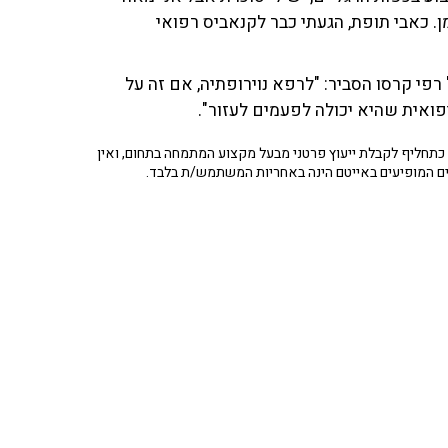
ן. כאבי תופת, הגעתי כבר לקנאביס רפואי
רפי קרסו הסביר: "לרפא נוירופתיה, אם זה על
פואית שהיא יכולה לפעמים לעזור".
תחליף לקבלת ייעוץ פרטני מבעל מקצוע המתמחה בתחום, ואין
ים המופיעים באייטם הינה באחריות המשתמש/ת בלבד.