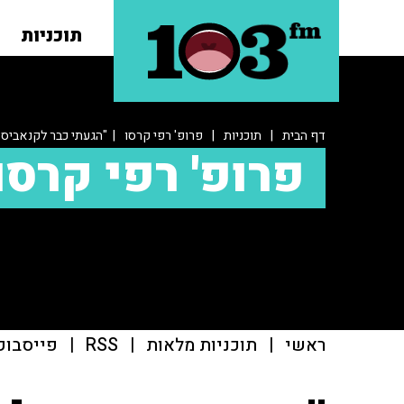
תוכניות
דף הבית
|
תוכניות
|
פרופ' רפי קרסו
| "הגעתי כבר לקנאביס ר
פרופ' רפי קרסו
ראשי
|
תוכניות מלאות
|
RSS
|
פייסבוק