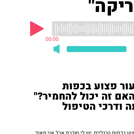
ריקה"
00:00
עור פצוע בכפות
אם זה יכול להחמיר?"
 ודרכי הטיפול
ני בן 78 ואני סובל מעור פצוע בכפות הרגליים, יש לי סוכרת אבל אני מאוד