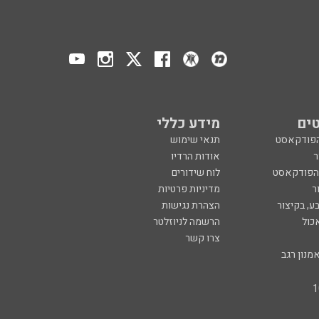
ים
מידע כללי
הפודקאסט
תנאי שימוש
ר
אודות הרדיו
 הפודקאסט
לוח שידורים
ר
מדיניות פרטיות
ע, בקיצור
הצהרת נגישות
כול
הרשמה לניוזלטר
צרו קשר
מנון רגב