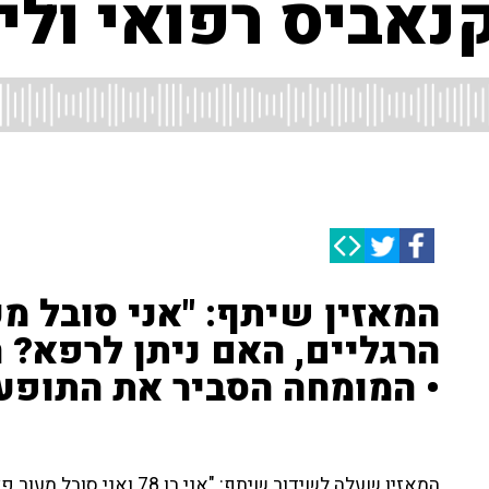
נאביס רפואי ולי
המאזין שיתף: "אני סובל מ
הרגליים, האם ניתן לרפא? ה
• המומחה הסביר את התופעה
המאזין שעלה לשידור שיתף: "א