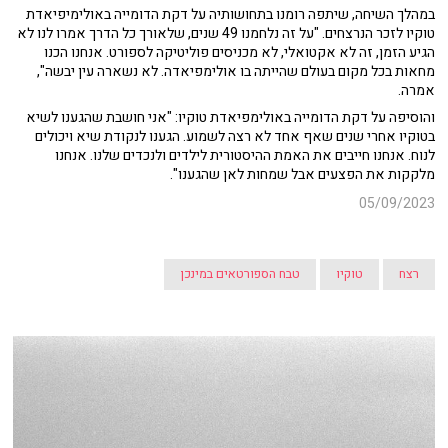
במהלך השיחה, שיתפה רומנו בתחושותיה על דקת הדומייה באולימיפיאדת
טוקיו לזכר הנרצחים. "על זה נלחמנו 49 שנים, שלאורך כל הדרך אמרו לנו לא
הגיע הזמן, זה לא אקטואלי, לא מכניסים פוליטיקה לספורט. אנחנו הכנו
מחאות בכל מקום בעולם שהייתה בו אולימפיאדה. לא נשארה עין יבשה",
אמרה.
והוסיפה על דקת הדומייה באולימפיאדת טוקיו: "אני חושבת שהגענו לשיא
בטוקיו אחרי שנים שאף אחד לא רצה לשמוע. הגענו לנקודת שיא ויכולים
לנוח. אנחנו חייבים את האמת ההיסטורית לילדים ולנכדים שלנו. אנחנו
מלקקות את הפצעים אבל שמחות לאן שהגענו".
05/09/2023
רצח
טוקיו
טבח הספורטאים במינכן