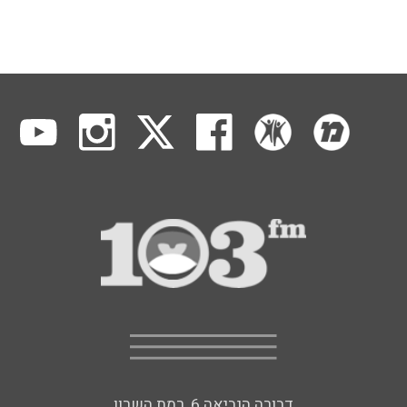
דבורה הנביאה 6, רמת השרון