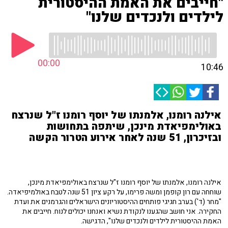
"חייבים את האמת ההיסטורית
לילדים ולנכדים שלנו"
00:00
10:46
אילנה רומנו, אלמנתו של יוסף רומנו ז"ל שנרצח
באולימפיאדת מינכן, שיתפה בתחושות
ובזיכרון, 51 שנה לאחר אירוע הטרור הקשה
אילנה רומנו, אלמנתו של יוסף רומנו ז"ל שנרצח באולימפיאדת מינכן,
שוחחה עם רון קופמן ומשה פרימו, על רקע ציון 51 שנה לטבח באולמיפיאדה.
"מחר (ד') בערב חגיגי פותחים ההיסטוריונים הישראלים והגרמנים את ועדת
החקירה. אני חושב שהגענו לנקודת נשיא ואנחנו יכולים לנוח. חייבים את
האמת ההיסטורית לילדים ולנכדים שלנו", הדגישה.