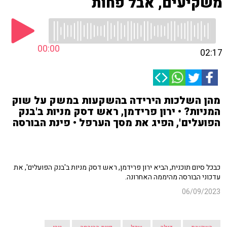
משקיעים, אבל פחות
00:00
02:17
מהן השלכות הירידה בהשקעות במשק על שוק
המניות? • ירון פרידמן, ראש דסק מניות ב'בנק
הפועלים', הפיג את מסך הערפל • פינת הבורסה
כבכל סיום תוכנית, הביא ירון פרידמן, ראש דסק מניות ב'בנק הפועלים', את
עדכוני הבורסה מהיממה האחרונה.
06/09/2023