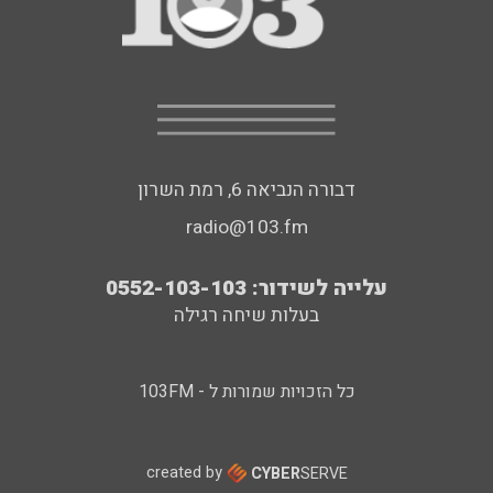
דבורה הנביאה 6, רמת השרון
radio@103.fm
עלייה לשידור: 0552-103-103
בעלות שיחה רגילה
כל הזכויות שמורות ל - 103FM
created by
CYBER
SERVE