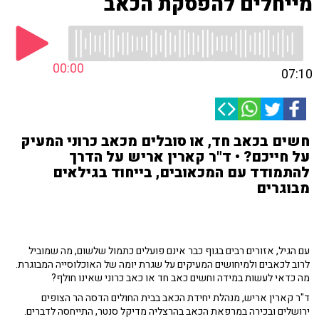
מייחלים להפסקת הכאב
00:00
07:10
חשים בכאב חד, או סובלים מכאב כרוני המעיק
על חייכם? • ד"ר קארין אריש על הדרך
להתמודד עם המכאובים, בייחוד בגילאים
מבוגרים
עם הגיל, אזורים רבים בגוף כבר אינם פועלים כתמול שלשום, מה שמוביל
לרוב לכאבים ולמיחושים המעיקים על שגרת יומה של האוכלוסייה המבוגרת.
מה כדאי לעשות במידה וחשים כאב חד או כאב כרוני שאינו חולף?
ד"ר קארין אריש, מנהלת יחידת הכאב בבית החולים הדסה הר הצופים
ירושלים ובכירה במרפאת הכאב בהרצליה מדיקל סנטר, התייחסה לדברים.