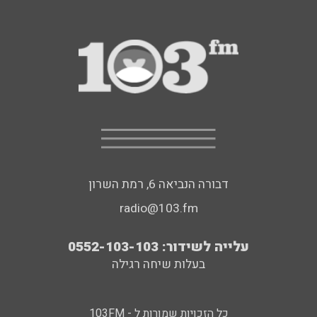
דבורה הנביאה 6, רמת השרון
radio@103.fm
עלייה לשידור: 0552-103-103
בעלות שיחה רגילה
כל הזכויות שמורות ל - 103FM