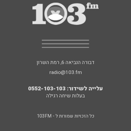
דבורה הנביאה 6, רמת השרון
radio@103.fm
עלייה לשידור: 0552-103-103
בעלות שיחה רגילה
כל הזכויות שמורות ל - 103FM