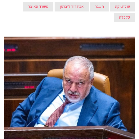
פוליטיקה
משבר
אביגדור ליברמן
משרד האוצר
כלכלה