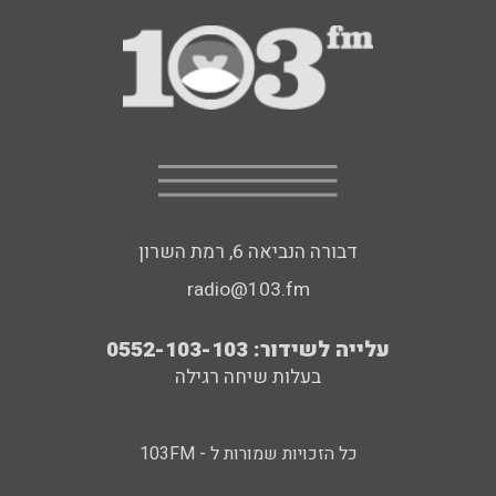
דבורה הנביאה 6, רמת השרון
radio@103.fm
עלייה לשידור: 0552-103-103
בעלות שיחה רגילה
כל הזכויות שמורות ל - 103FM