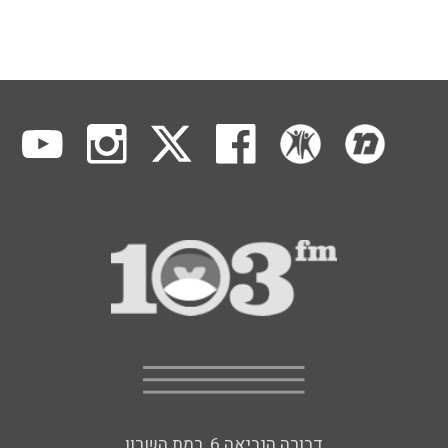
דבורה הנביאה 6, רמת השרון