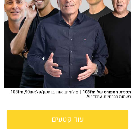
תכנית הספורט של 103fm
| צילומים: אורן בן חקון/פלאש90, 103fm,
רשתות חברתיות, עיבודי AI
עוד קטעים