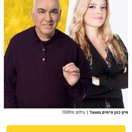
סיון כהן וניסים משעל
| צילום: 103fm