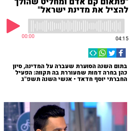
"פתאום קם אדם ומחליט שהולך
להציל את מדינת ישראל"
00:00
04:15
בתום השנה הסוערת שעברה על המדינה, סיון
כהן בחרה דמות שמעוררת בה תקווה: הפעיל
החברתי יוסף חדאד • אנשי השנה תשפ"ג