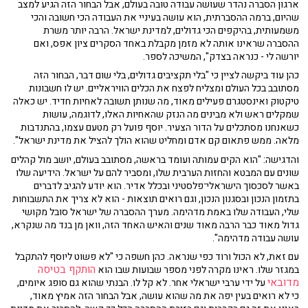
ארגון הסברה נהדר שעושה עבודה טובה בעולם, אבל הבחור הזה הגיע למצב
שהיום, ברמה ההסברתית, הוא עושה בעיניי את העבודה הכי חשובה והכי
משמעותית, בהיקפים הכי גדולים, למדינת ישראל. הרבה יותר משרת
ההסברה שראינו אותה לא מזמן מקבלת באחד הסקרים ציון אפס, ואם
יורשה לי - כנראה בצדק", המשיכה לספר.
כהן עוד ביקשה לציין כי "בלי תקציבים גדולים, בלי שום דבר, הבחור הזה
מסתובב בכל העולם ומצליח לפצח את הכלים הוויראליים. יש לו חשבונות
טיקטוק ואינסטגרם פעילים מאוד, מה שנותן תשובה לאחיות חדיד. יש כאלה
שמקלים ראש ולא מבינים מה הנזק שהאחיות האלו, לדוגמה, עושות
כשאנחנו מסתכלים על הדור הצעיר. יוסף פועל רק מטעם עצמו, בהתנדבות
מלאה. ממש פתאום קם אדם ומחליט שהוא הולך להציל את מדינת ישראל".
והדגישה: "הוא הקים עמותה ועומד בראשה, מסתובב בעולם, יושב מול קהלים
שונים עם המבטא והחזות הערבית שלו, ומסביר להם על ישראל. הידיעה שלו
באשר לסכסוך הישראלי־פלסטיני ובכלל אדיר. הוא יודע להגיב לדברים
בתזמון הנכון ובסגנון הנכון, וגם רואים תוצאות - הוא לא צריך את התשבוחות
שלי, העבודה שלו באמת מדהימה. מערך ההסברה של ישראל סובל מקושי
גדול מאוד כבר הרבה מאוד שנים והאיש האחד הזה, וואן מן בנד מה שנקרא,
עושה עבודה מדהימה".
עם זאת, לא הכול ורוד כפי שנראה. כהן חשפה כי "לא פשוט ליוסף להתקבל
הותקף בטיסה
במגזר שלו. ראינו מקרה לפני מספר שבועות שבו הוא
מדובאי
על ידי ערבי ישראלי אחר. לא קל לו. הבנתי שהוא גם סופג איומים,
כי לא רואים בעין יפה את מה שהוא עושה, אבל הבחור הזה אמיץ מאוד,