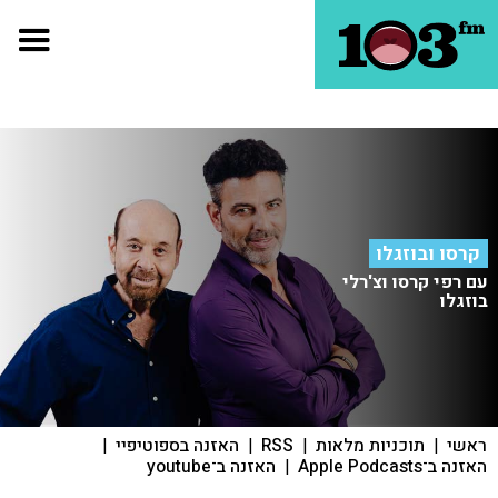
קרסו ובוזגלו
עם רפי קרסו וצ'רלי
בוזגלו
ראשי
|
תוכניות מלאות
|
RSS
|
האזנה בספוטיפיי
|
האזנה ב־Apple Podcasts
|
האזנה ב־youtube