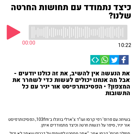
כיצד נתמודד עם תחושות החרטה
שלנו?
00:00
10:22
את הנעשה אין להשיב, את זה כולנו יודעים -
אבל מה אנחנו יכולים לעשות כדי לשחרר את
המצפון? • הפסיכותרפיסט אור יניר עם כל
התשובות
בשיחה עם פרופ' רפי קרסו ועו"ד צ'ארלי בוזגלו ב־103fm, הפסיכותרפיסט
אור יניר, סיפר על רגשות חרטה וכיצד מתמודדים איתן.
תחילה פרופ' קרסו אמר: "אתה מתחרט לפעמים על דברים שאתה לא יכול