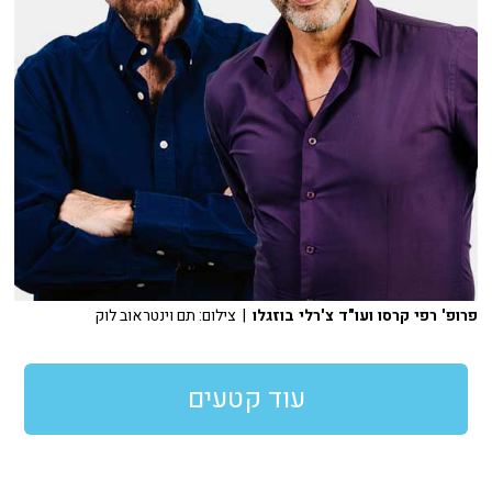
פרופ' רפי קרסו ועו"ד צ'רלי בוזגלו
| צילום: תם וינטראוב לוק
עוד קטעים