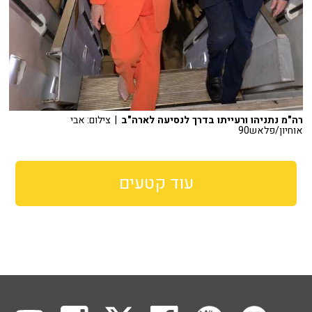
רה"מ נתניהו ורעייתו בדרך לנסיעה לארה"ב
| צילום: אבי
אוחיון/פלאש90
עוד קטעים