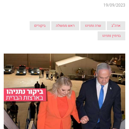
19/09/2023
ארה"ב
שרה נתניהו
ראש ממשלה
ביקורים
בנימין נתניהו