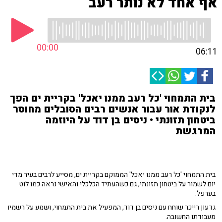
אף אחד לא נותר רעב
00:00
06:11
בית התמחוי 'כל רעב ממנו יאכל' בקריית ים הפך
לנקודת אור עבור אנשים רבים הסובלים מחוסר
ביטחון תזונתי • ניסים בן דוד על היוזמה
המרגשת
בית התמחוי 'כל רעב ממנו יאכל' הממוקם בקריית ים, מסייע לרבים בעיר מדי
יום לשמור על ביטחון תזונתי, גם כשהעתיד הכלכלי והאישי נראה כמו לוט
בערפל.
גדעון רייכר שוחח עם ניסים בן דוד, המפעיל את בית התמחוי, ושמע על רשמיו
מעבודתו החשובה.