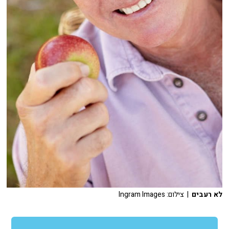
לא רעבים
| צילום: Ingram Images