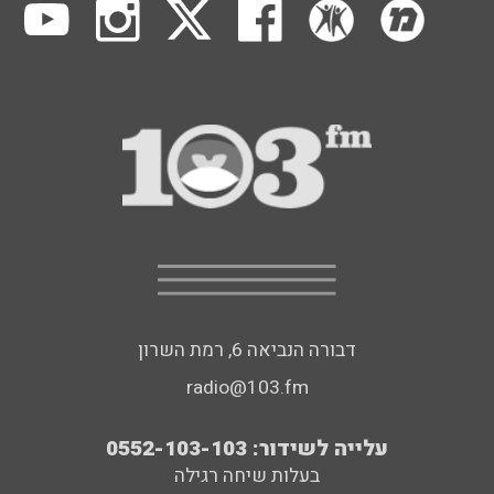
דבורה הנביאה 6, רמת השרון
radio@103.fm
עלייה לשידור: 0552-103-103
בעלות שיחה רגילה