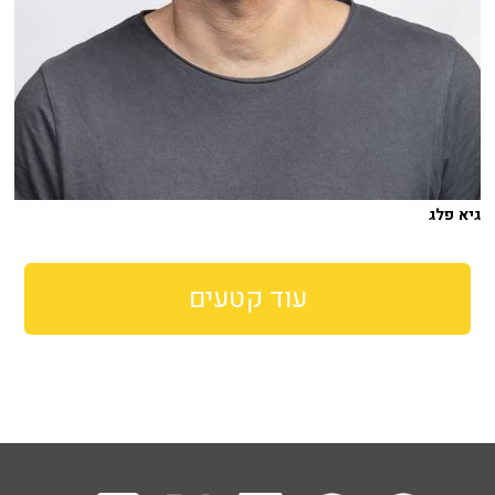
גיא פלג
עוד קטעים