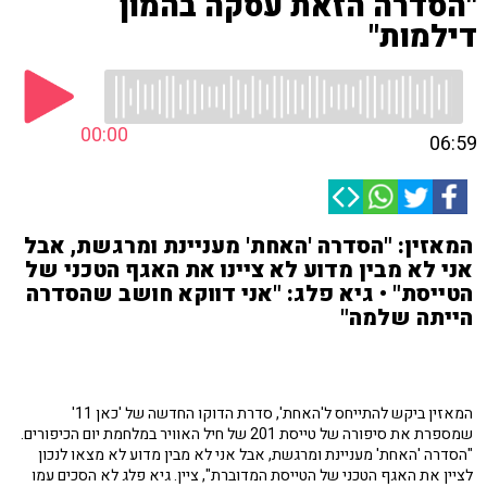
"הסדרה הזאת עסקה בהמון
דילמות"
00:00
06:59
המאזין: "הסדרה 'האחת' מעניינת ומרגשת, אבל
אני לא מבין מדוע לא ציינו את האגף הטכני של
הטייסת" • גיא פלג: "אני דווקא חושב שהסדרה
הייתה שלמה"
המאזין ביקש להתייחס ל'האחת', סדרת הדוקו החדשה של 'כאן 11'
שמספרת את סיפורה של טייסת 201 של חיל האוויר במלחמת יום הכיפורים.
"הסדרה 'האחת' מעניינת ומרגשת, אבל אני לא מבין מדוע לא מצאו לנכון
לציין את האגף הטכני של הטייסת המדוברת", ציין. גיא פלג לא הסכים עמו