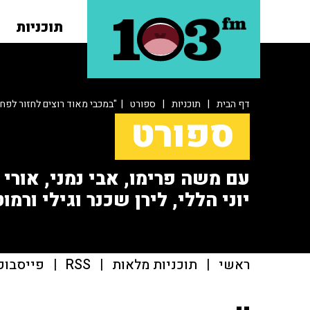
תוכניות
דף הבית
|
תוכניות
|
ספורט
| "במכבי מאוד רוצים לחזור לפח
ספורט
עם משה פרימו, אבי נמני, אורי או
יוני הללי, לירן שכנר וגילי ורמוט
ראשי
|
תוכניות מלאות
|
RSS
|
פייסבוק