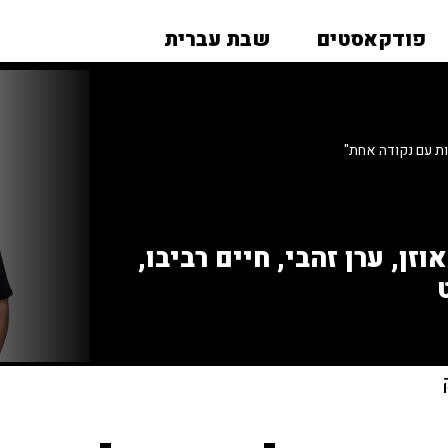
פודקאסטים
שבת עברית
ות עם נקודה אחת"
זן, ערן זהבי, חיים רביבו,