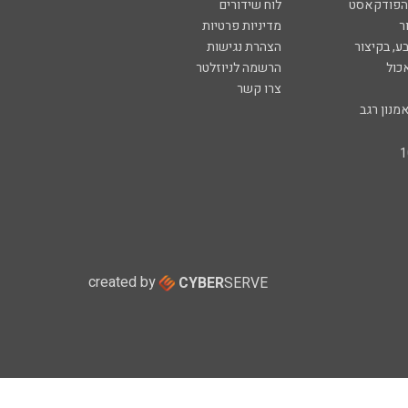
 הפודקאסט
לוח שידורים
ר
מדיניות פרטיות
ע, בקיצור
הצהרת נגישות
כול
הרשמה לניוזלטר
צרו קשר
מנון רגב
created by
CYBER
SERVE