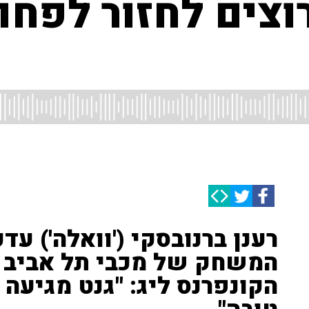
וצים לחזור לפחו
רענן ברנובסקי ('וואלה') ע
המשחק של מכבי תל אביב מ
הקונפרנס ליג: "גנט מגיעה