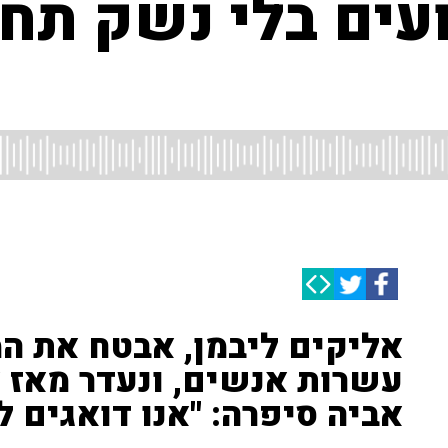
ועים בלי נשק תח
אליקים ליבמן, אבטח את המ
עשרות אנשים, ונעדר מאז א
אביה סיפרה: "אנו דואגים לו