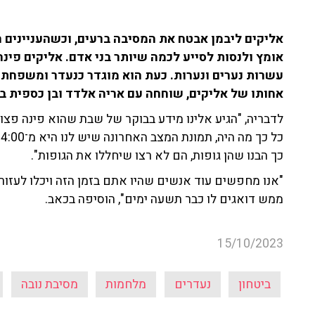
אליקים ליבמן
אבטח את המסיבה ברעים, וכשהעניינים ה
אומץ ולנסות לסייע לכמה שיותר בני אדם. אליקים פינ
עשרות נערים ונערות. כעת הוא מוגדר כנעדר ומשפחתו ל
אחותו של אליקים, שוחחה עם אריה אלדד ובן כספית ב־103fm.
לדבריה, "הגיע אלינו מידע בבוקר של שבת שהוא פינה פצו
כך הבנו שהן גופות, הם לא רצו שיחללו את הגופות".
"אנו מחפשים עוד אנשים שהיו אתם בזמן הזה ויכלו לעזור 
ממש דואגים לו כבר תשעה ימים", הוסיפה בכאב.
15/10/2023
ביטחון
נעדרים
מלחמות
מסיבת נובה