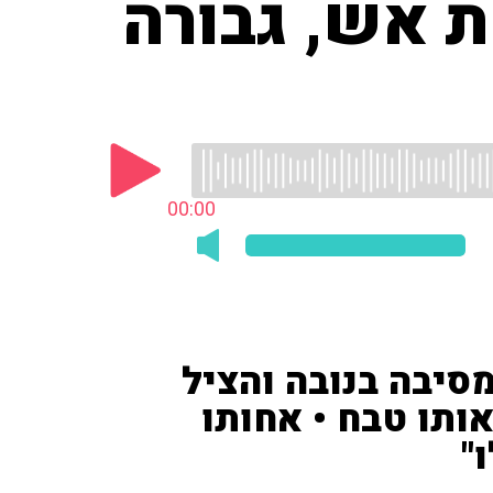
ת אש, גבורה
00:00
סיבה בנובה והציל
ותו טבח • אחותו
"