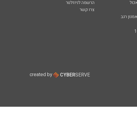
כול
הרשמה לניוזלטר
צרו קשר
מנון רגב
created by
CYBER
SERVE