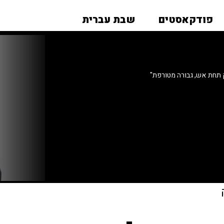
פודקאסטים
שבת עברית
 תחת אש, גבורה מטורפת"