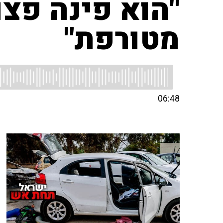
"הוא פינה פצ
מטורפת"
06:48