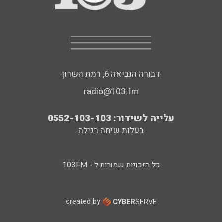
דבורה הנביאה 6, רמת השרון
radio@103.fm
עלייה לשידור: 0552-103-103
בעלות שיחה רגילה
כל הזכויות שמורות ל - 103FM
created by
CYBER
SERVE