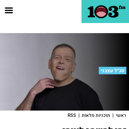
סג"ל עצבני
ראשי
|
תוכניות מלאות
|
RSS